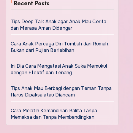
Recent Posts
Tips Deep Talk Anak agar Anak Mau Cerita
dan Merasa Aman Didengar
Cara Anak Percaya Diri Tumbuh dari Rumah,
Bukan dari Pujian Berlebihan
Ini Dia Cara Mengatasi Anak Suka Memukul
dengan Efektif dan Tenang
Tips Anak Mau Berbagi dengan Teman Tanpa
Harus Dipaksa atau Diancam
Cara Melatih Kemandirian Balita Tanpa
Memaksa dan Tanpa Membandingkan