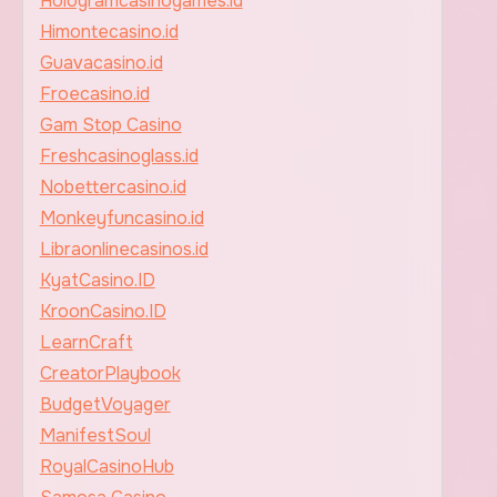
Hologramcasinogames.id
Himontecasino.id
Guavacasino.id
Froecasino.id
Gam Stop Casino
Freshcasinoglass.id
Nobettercasino.id
Monkeyfuncasino.id
Libraonlinecasinos.id
KyatCasino.ID
KroonCasino.ID
LearnCraft
CreatorPlaybook
BudgetVoyager
ManifestSoul
RoyalCasinoHub