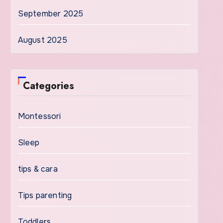
September 2025
August 2025
Categories
Montessori
Sleep
tips & cara
Tips parenting
Toddlers