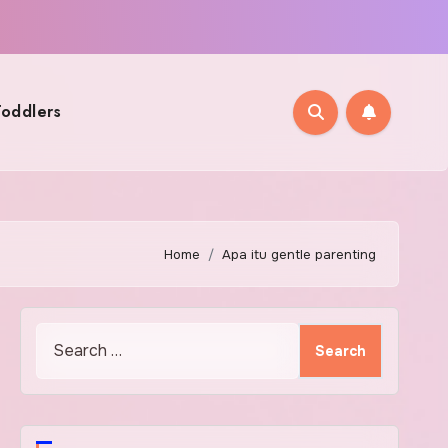
Toddlers
Home
Apa itu gentle parenting
Search
for: